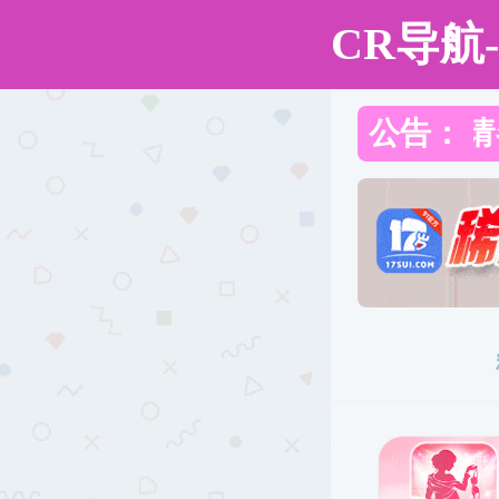
成人直播
成人直播
成人直播概括
人才
中法建交六十周年