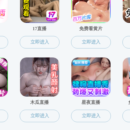
共0条 0/0