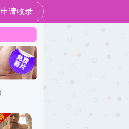
中文
English
Français
队伍
中法风采
基层党建