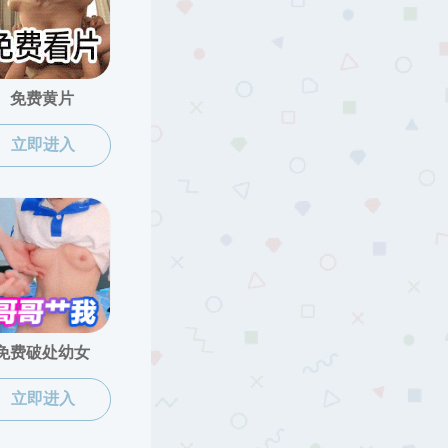
当前位置：
成人直播
>
中法建交六十周年
>
成果展