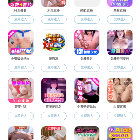
师资构成
语言教学
语言教学
专业教学
实验教学
导师队伍
招聘信息
陈威
法语教研室主